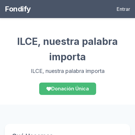
Fondify
Entrar
ILCE, nuestra palabra
importa
ILCE, nuestra palabra importa
Donación Única