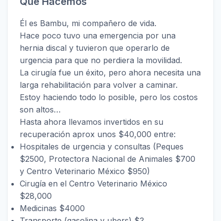
Qué Hacemos
Él es Bambu, mi compañero de vida.
Hace poco tuvo una emergencia por una
hernia discal y tuvieron que operarlo de
urgencia para que no perdiera la movilidad.
La cirugía fue un éxito, pero ahora necesita una
larga rehabilitación para volver a caminar.
Estoy haciendo todo lo posible, pero los costos
son altos…
Hasta ahora llevamos invertidos en su
recuperación aprox unos $40,000 entre:
Hospitales de urgencia y consultas (Peques
$2500, Protectora Nacional de Animales $700
y Centro Veterinario México $950)
Cirugía en el Centro Veterinario México
$28,000
Medicinas $4000
Transporte (gasolina y ubers) $?