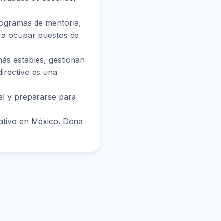
rogramas de mentoría,
ra ocupar puestos de
ás estables, gestionan
directivo es una
al y prepararse para
tativo en México. Dona