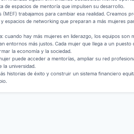
lta de espacios de mentoría que impulsen su desarrollo.
s (MEF) trabajamos para cambiar esa realidad. Creamos p
o y espacios de networking que preparan a más mujeres pa
ma: cuando hay más mujeres en liderazgo, los equipos son m
an entornos más justos. Cada mujer que llega a un puesto 
rmar la economía y la sociedad.
ujer puede acceder a mentorías, ampliar su red profesion
e la universidad.
 historias de éxito y construir un sistema financiero equi
io.