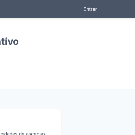
Entrar
tivo
unidades de ascenso,