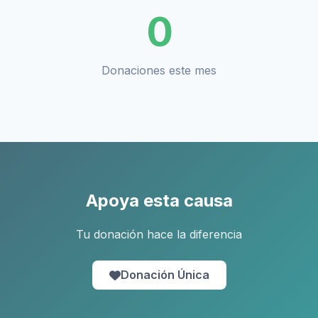
0
Donaciones este mes
Apoya esta causa
Tu donación hace la diferencia
Donación Única