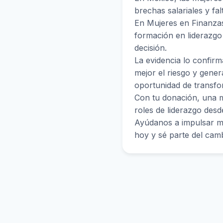
brechas salariales y fa
En Mujeres en Finanza
formación en liderazg
decisión.
La evidencia lo confir
mejor el riesgo y gener
oportunidad de transfo
Con tu donación, una m
roles de liderazgo desd
Ayúdanos a impulsar más
hoy y sé parte del camb