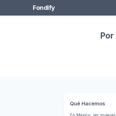
Fondify
Por
Qué Hacemos
En México, las mujeres