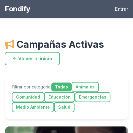
Fondify
Entrar
Campañas Activas
← Volver al inicio
Filtrar por categoría:
Todas
Animales
Comunidad
Educación
Emergencias
Medio Ambiente
Salud