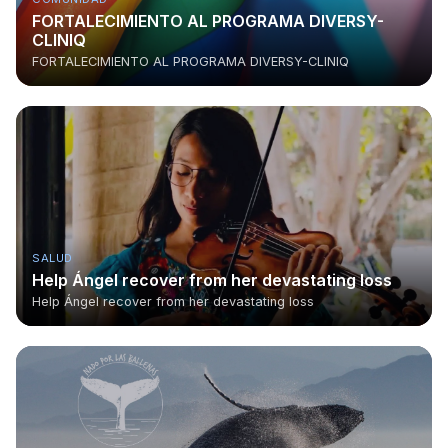
FORTALECIMIENTO AL PROGRAMA DIVERSY-
CLINIQ
FORTALECIMIENTO AL PROGRAMA DIVERSY-CLINIQ
SALUD
Help Ángel recover from her devastating loss
Help Ángel recover from her devastating loss